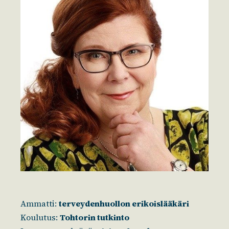
Ammatti:
terveydenhuollon erikoislääkäri
Koulutus:
Tohtorin tutkinto